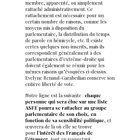
membre, apparenté, ou simplement
rattaché administrativement. Ce
rattachement est nécessaire pour un
certain nombre de raisons, comme les
moyens mis à disposition du
parlementaire, la distribution du temps
de parole en hémicycle, etc. Il existe
certes quelques non-inscrits, mais ils
correspondent généralement à des
parlementaires d’extrême-droite qui
doivent également se réunir pour les
mêmes raisons qu’évoquées ci-dessus.
Evelyne Renaud-Garabedian conserve son
entière liberté de vote.
Notre ligne est la suivante :
chaque
personne qui sera élue sur une liste
ASFE pourra se rattacher au groupe
parlementaire de son choix
,
en
fonction de sa sensibilité politique
, et
œuvrera de là où elle se trouve
pour
l’intérêt des Français de
l’étranger
, tout en respectant