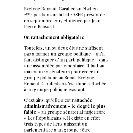
Evelyne Renaud-Garabedian était en
ème
2
position sur la liste ASFE présentée
en septembre 2017 et menée par Jean-
Pierre Bansard.
Un rattachement obligatoire
Toutefois, un ou deux élus ne suffisent
pas à former un groupe politique – qu’il
faut distinguer d’un parti politique – dans
une assemblée parlementaire. Il faut au
minimum 10 sénateurs pour créer un
groupe politique au Sénat. Evelyne
Renaud-Garabedian s’est donc rattachée
à un groupe politique existant.
C’est ainsi qu’elle s’est
rattachée
administrativement – le degré le plus
faible
– au groupe sénatorial majoritaire
« Les Républicains ». Il existe en effet
trois types de liens unissant un
parlementaire à un groupe : être