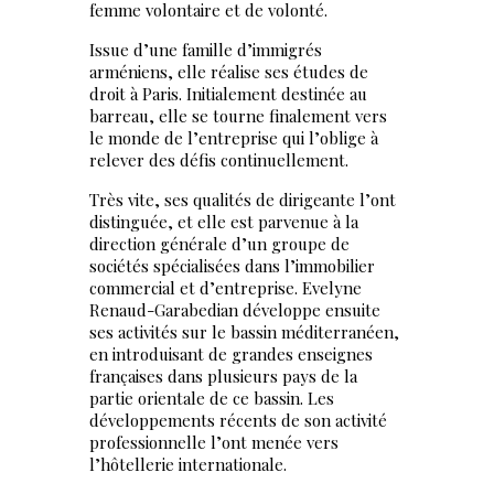
femme volontaire et de volonté.
Issue d’une famille d’immigrés
arméniens, elle réalise ses études de
droit à Paris. Initialement destinée au
barreau, elle se tourne finalement vers
le monde de l’entreprise qui l’oblige à
relever des défis continuellement.
Très vite, ses qualités de dirigeante l’ont
distinguée, et elle est parvenue à la
direction générale d’un groupe de
sociétés spécialisées dans l’immobilier
commercial et d’entreprise. Evelyne
Renaud-Garabedian développe ensuite
ses activités sur le bassin méditerranéen,
en introduisant de grandes enseignes
françaises dans plusieurs pays de la
partie orientale de ce bassin. Les
développements récents de son activité
professionnelle l’ont menée vers
l’hôtellerie internationale.