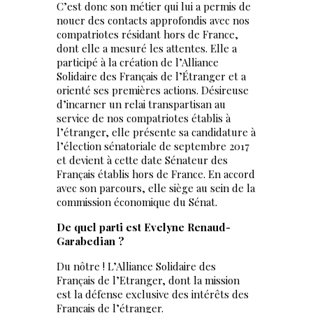
C’est donc son métier qui lui a permis de
nouer des contacts approfondis avec nos
compatriotes résidant hors de France,
dont elle a mesuré les attentes. Elle a
participé à la création de l’Alliance
Solidaire des Français de l’Étranger et a
orienté ses premières actions. Désireuse
d’incarner un relai transpartisan au
service de nos compatriotes établis à
l’étranger, elle présente sa candidature à
l’élection sénatoriale de septembre 2017
et devient à cette date Sénateur des
Français établis hors de France. En accord
avec son parcours, elle siège au sein de la
commission économique du Sénat.
De quel parti est Evelyne Renaud-
Garabedian ?
Du nôtre ! L’Alliance Solidaire des
Français de l’Etranger, dont la mission
est la défense exclusive des intérêts des
Français de l’étranger.