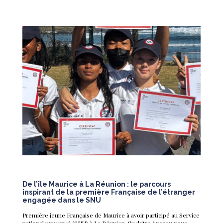
De l’île Maurice à La Réunion : le parcours
inspirant de la première Française de l’étranger
engagée dans le SNU
Première jeune Française de Maurice à avoir participé au Service
national universel (SNU) à La Réunion, Suchitra Anceau nous