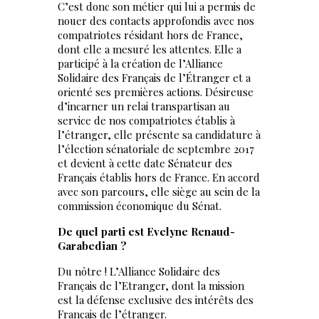
C’est donc son métier qui lui a permis de
nouer des contacts approfondis avec nos
compatriotes résidant hors de France,
dont elle a mesuré les attentes. Elle a
participé à la création de l’Alliance
Solidaire des Français de l’Étranger et a
orienté ses premières actions. Désireuse
d’incarner un relai transpartisan au
service de nos compatriotes établis à
l’étranger, elle présente sa candidature à
l’élection sénatoriale de septembre 2017
et devient à cette date Sénateur des
Français établis hors de France. En accord
avec son parcours, elle siège au sein de la
commission économique du Sénat.
De quel parti est Evelyne Renaud-
Garabedian ?
Du nôtre ! L’Alliance Solidaire des
Français de l’Etranger, dont la mission
est la défense exclusive des intérêts des
Français de l’étranger.