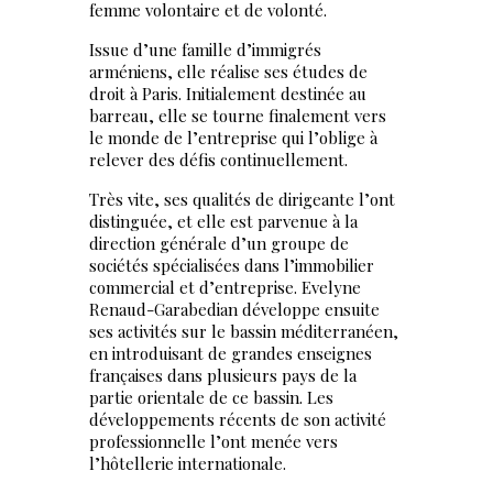
femme volontaire et de volonté.
Issue d’une famille d’immigrés
arméniens, elle réalise ses études de
droit à Paris. Initialement destinée au
barreau, elle se tourne finalement vers
le monde de l’entreprise qui l’oblige à
relever des défis continuellement.
Très vite, ses qualités de dirigeante l’ont
distinguée, et elle est parvenue à la
direction générale d’un groupe de
sociétés spécialisées dans l’immobilier
commercial et d’entreprise. Evelyne
Renaud-Garabedian développe ensuite
ses activités sur le bassin méditerranéen,
en introduisant de grandes enseignes
françaises dans plusieurs pays de la
partie orientale de ce bassin. Les
développements récents de son activité
professionnelle l’ont menée vers
l’hôtellerie internationale.