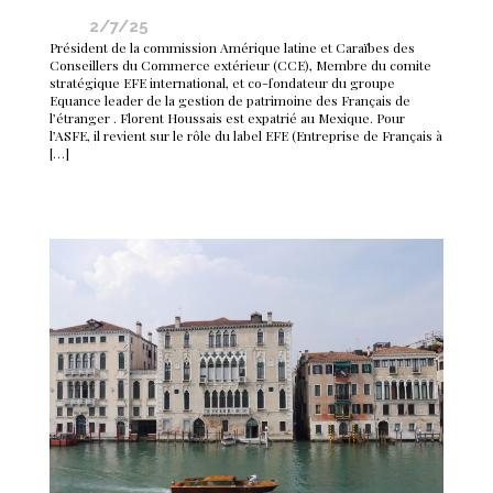
2/7/25
Président de la commission Amérique latine et Caraïbes des
Conseillers du Commerce extérieur (CCE), Membre du comite
stratégique EFE international, et co-fondateur du groupe
Equance leader de la gestion de patrimoine des Français de
l’étranger . Florent Houssais est expatrié au Mexique. Pour
l’ASFE, il revient sur le rôle du label EFE (Entreprise de Français à
[…]